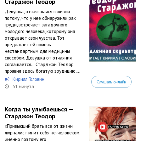
Старджон Теодор
Девушка, отчаявшаяся в жизни
потому, что у нее обнаружили рак
груди, встречает загадочного
молодого человека, которому она
открывает свои чувства. Тот
предлагает ей помочь
нестандартным для медицины
способом. Девушка от отчаяния
соглашается… Старджон Теодор
проявил здесь богатую эрудицию,...
Кирилл Головин
Слушать онлайн
51 минута
Когда ты улыбаешься —
Старджон Теодор
«Привыкший брать все от жизни
журналист мнит себя не-человеком,
именно поэтому его