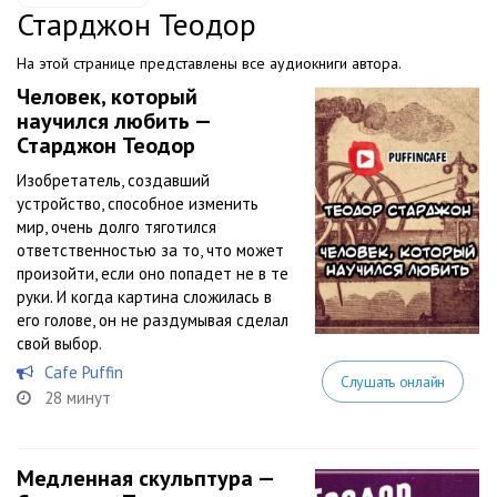
Старджон Теодор
На этой странице представлены все аудиокниги автора.
Человек, который
научился любить —
Старджон Теодор
Изобретатель, создавший
устройство, способное изменить
мир, очень долго тяготился
ответственностью за то, что может
произойти, если оно попадет не в те
руки. И когда картина сложилась в
его голове, он не раздумывая сделал
свой выбор.
Cafe Puffin
Слушать онлайн
28 минут
Медленная скульптура —