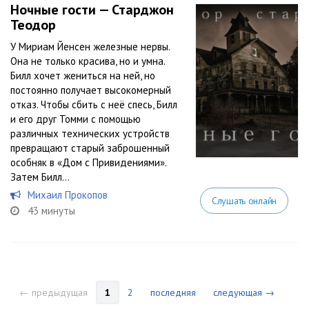
Ночные гости — Старджон
Теодор
У Мириам Йенсен железные нервы.
Она не только красива, но и умна.
Билл хочет жениться на ней, но
постоянно получает высокомерный
отказ. Чтобы сбить с неё спесь, Билл
и его друг Томми с помощью
различных технических устройств
превращают старый заброшенный
особняк в «Дом с Привидениями».
Затем Билл...
Михаил Прокопов
Слушать онлайн
43 минуты
← предыдущая
1
2
последняя
следующая →