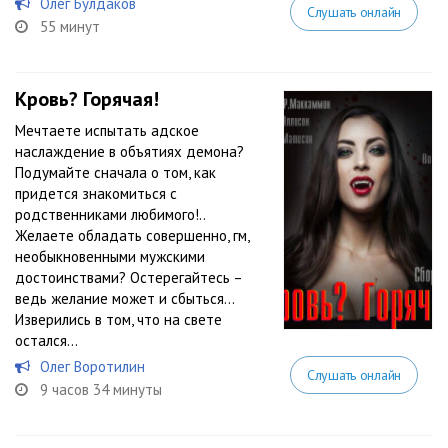
Олег Булдаков
Слушать онлайн
55 минут
Кровь? Горячая!
Мечтаете испытать адское
наслаждение в объятиях демона?
Подумайте сначала о том, как
придется знакомиться с
родственниками любимого!..
Желаете обладать совершенно, гм,
необыкновенными мужскими
достоинствами? Остерегайтесь –
ведь желание может и сбыться…
Изверились в том, что на свете
остался...
Олег Воротилин
Слушать онлайн
9 часов 34 минуты