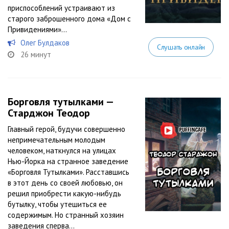
приспособлений устраивают из
старого заброшенного дома «Дом с
Привидениями»…
Олег Булдаков
Слушать онлайн
26 минут
Борговля тутылками —
Старджон Теодор
Главный герой, будучи совершенно
непримечательным молодым
человеком, наткнулся на улицах
Нью-Йорка на странное заведение
«Борговля Тутылками». Расставшись
в этот день со своей любовью, он
решил приобрести какую-нибудь
бутылку, чтобы утешиться ее
содержимым. Но странный хозяин
заведения сперва...