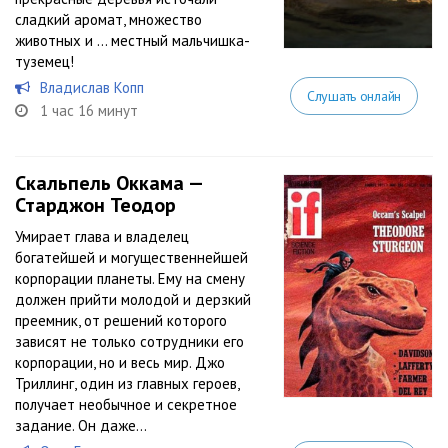
сладкий аромат, множество
животных и … местный мальчишка-
туземец!
Владислав Копп
Слушать онлайн
1 час 16 минут
Скальпель Оккама —
Старджон Теодор
Умирает глава и владелец
богатейшей и могущественнейшей
корпорации планеты. Ему на смену
должен прийти молодой и дерзкий
преемник, от решений которого
зависят не только сотрудники его
корпорации, но и весь мир. Джо
Триллинг, один из главных героев,
получает необычное и секретное
задание. Он даже...