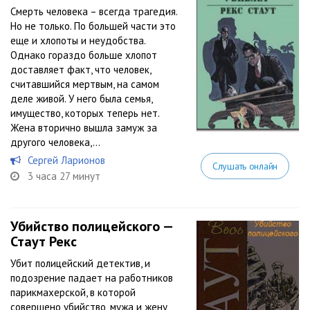
Смерть человека – всегда трагедия.
Но не только. По большей части это
еще и хлопоты и неудобства.
Однако гораздо больше хлопот
доставляет факт, что человек,
считавшийся мертвым, на самом
деле живой. У него была семья,
имущество, которых теперь нет.
Жена вторично вышла замуж за
другого человека,...
Сергей Ларионов
Слушать онлайн
3 часа 27 минут
Убийство полицейского —
Стаут Рекс
Убит полицейский детектив, и
подозрение падает на работников
парикмахерской, в которой
совершено убийство, мужа и жену,