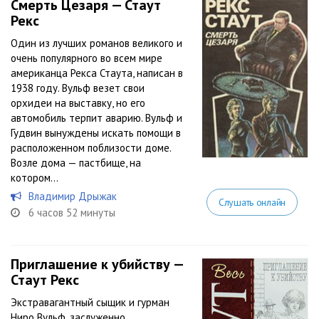
Смерть Цезаря — Стаут
Рекс
Один из лучших романов великого и
очень популярного во всем мире
американца Рекса Стаута, написан в
1938 году. Вульф везет свои
орхидеи на выставку, но его
автомобиль терпит аварию. Вульф и
Гудвин вынуждены искать помощи в
расположенном поблизости доме.
Возле дома — пастбище, на
котором...
Владимир Дрыжак
Слушать онлайн
6 часов 52 минуты
Приглашение к убийству —
Стаут Рекс
Экстравагантный сыщик и гурман
Ниро Вульф, заслуженно