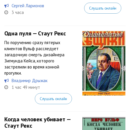
Сергей Ларионов
Слушать онлайн
3 часа
Одна пуля — Стаут Рекс
По поручению сразу пятерых
клиентов Вульф расследует
загадочную смерть дизайнера
Зигмунда Кейса, которого
застрелили во время конной
прогулки.
Владимир Дрыжак
1 час 49 минут
Слушать онлайн
Когда человек убивает —
Стаут Рекс