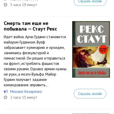
Слушать онлайн
3 часа 19 минут
Смерть там еще не
побывала — Стаут Рекс
Идет война. Арчи Гудвин становится
майором Гудвином. Вулф
забрасывает кулинарию и орхидеи,
занимаясь физкультурой и
гимнастикой. Он решил отправиться
на фронт, истреблять фашистов
своими руками. Однако армии нужны
не руки, а мозги Вульфа. Майор
Гудвин получает задание
командования: вправить...
Михаил Назаренко
Слушать онлайн
2 часа 15 минут