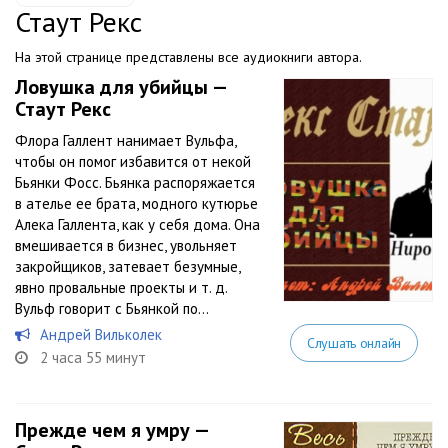
Стаут Рекс
На этой странице представлены все аудиокниги автора.
Ловушка для убийцы —
Стаут Рекс
Флора Галлент нанимает Вульфа,
чтобы он помог избавится от некой
Бьянки Фосс. Бьянка распоряжается
в ателье ее брата, модного кутюрье
Алека Галлента, как у себя дома. Она
вмешивается в бизнес, увольняет
закройщиков, затевает безумные,
явно провальные проекты и т. д.
Вульф говорит с Бьянкой по...
Андрей Вильколек
Слушать онлайн
2 часа 55 минут
Прежде чем я умру —