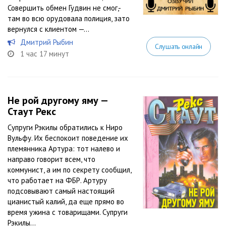
Совершить обмен Гудвин не смог,-
там во всю орудовала полиция, зато
вернулся с клиентом —...
Дмитрий Рыбин
Слушать онлайн
1 час 17 минут
Не рой другому яму —
Стаут Рекс
Супруги Рэкилы обратились к Ниро
Вульфу. Их беспокоит поведение их
племянника Артура: тот налево и
направо говорит всем, что
коммунист, а им по секрету сообщил,
что работает на ФБР. Артуру
подсовывают самый настоящий
цианистый калий, да еще прямо во
время ужина с товарищами. Супруги
Рэкилы...