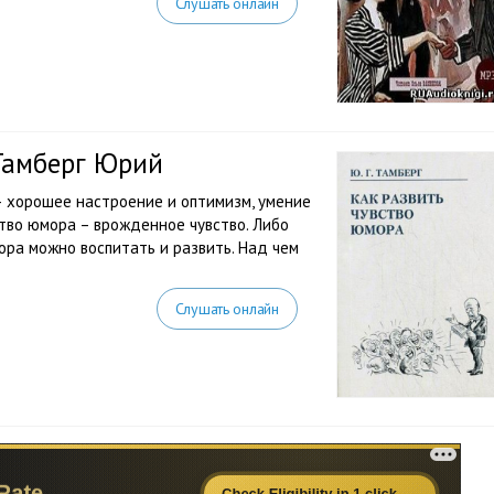
Слушать онлайн
Тамберг Юрий
– хорошее настроение и оптимизм, умение
вство юмора – врожденное чувство. Либо
юмора можно воспитать и развить. Над чем
Слушать онлайн