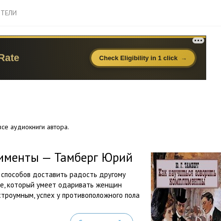
ТЕЛИ
се аудиокниги автора.
лименты — Тамберг Юрий
 способов доставить радость другому
ине, который умеет одаривать женщин
троумным, успех у противоположного пола