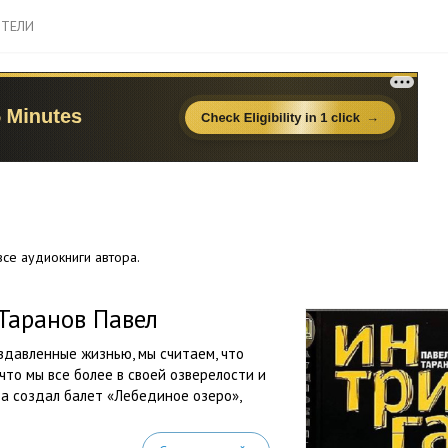
ТЕЛИ
се аудиокниги автора.
Таранов Павел
здавленные жизнью, мы считаем, что
что мы все более в своей озверелости и
да создал балет «Лебединое озеро»,