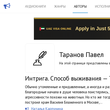
АУДИОКНИГИ
ЖАНРЫ
АВТОРЫ
ИСПОЛНИ
Таранов Павел
На этой странице представлены в
Интрига. Способ выживания — 
Обычно утомленные и придавленные, а иногда и ра
благородные начала в душе человека поистерлись, 
агрессивности похожи на животных. Но кто же тог
построил храм Василия Блаженного в Москве,...
Наталья Карпунина