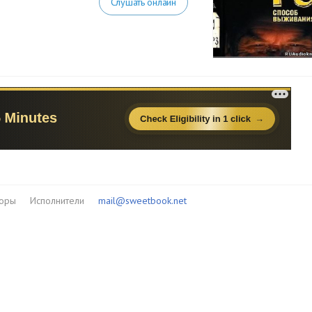
Слушать онлайн
торы
Исполнители
mail@sweetbook.net