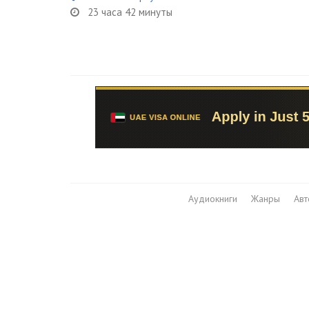
23 часа 42 минуты
Аудиокниги
Жанры
Ав