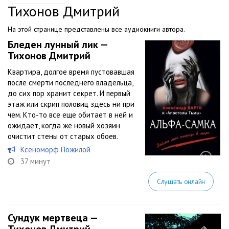
Тихонов Дмитрий
На этой странице представлены все аудиокниги автора.
Бледен лунный лик —
Тихонов Дмитрий
Квартира, долгое время пустовавшая
после смерти последнего владельца,
до сих пор хранит секрет. И первый
этаж или скрип половиц здесь ни при
чем. Кто-то все еще обитает в ней и
ожидает, когда же новый хозяин
очистит стены от старых обоев.
Ксеноморф Пожилой
37 минут
Слушать онлайн
Сундук мертвеца —