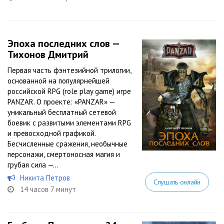
Эпоха последних слов —
Тихонов Дмитрий
Первая часть фэнтезийной трилогии,
основанной на популярнейшей
российской RPG (role play game) игре
PANZAR. О проекте: «PANZAR» —
уникальный бесплатный сетевой
боевик с развитыми элементами RPG
и превосходной графикой.
Бесчисленные сражения, необычные
персонажи, смертоносная магия и
грубая сила —...
Никита Петров
Слушать онлайн
14 часов 7 минут