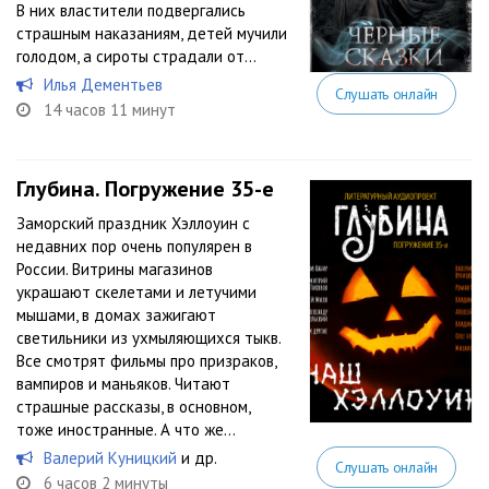
В них властители подвергались
страшным наказаниям, детей мучили
голодом, а сироты страдали от...
Илья Дементьев
Слушать онлайн
14 часов 11 минут
Глубина. Погружение 35-е
Заморский праздник Хэллоуин с
недавних пор очень популярен в
России. Витрины магазинов
украшают скелетами и летучими
мышами, в домах зажигают
светильники из ухмыляющихся тыкв.
Все смотрят фильмы про призраков,
вампиров и маньяков. Читают
страшные рассказы, в основном,
тоже иностранные. А что же...
Валерий Куницкий
и др.
Слушать онлайн
6 часов 2 минуты