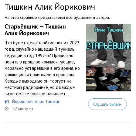
Тишкин Алик Йорикович
На этой странице представлены все аудиокниги автора.
Старьёвщик — Тишкин
Алик Йорикович
Что будет делать айтишник из 2022
года, случайно нашедший туннель,
ведущий в год 1997-й? Правильно:
носить в прошлое комплектующие,
морально устаревшие в его время, но
являющиеся новинками в прошлом.
Каждые выходные он торгует на
местном радиорынке, но с каждым
визитом всё больше начинает...
Йорикович Алик Тишкин
Слушать онлайн
52 минуты