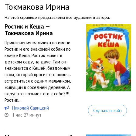
Токмакова Ирина
На этой странице представлены все аудиокниги автора.
Ростик и Кеша —
Токмакова Ирина
Приключения мальчика по имени
Ростик и его знакомой собаки по
кличке Кеша. Ростик живет в
детском саду, на даче. Там он
знакомится с Кешей, бездомным
псом, который просит его помочь
встретиться с одним мальчиком,
живущим в соседней деревне. А
вдруг тот возьмет его к себе?!!!
Ростик...
Николай Савицкий
Слушать онлайн
1 час 27 минут