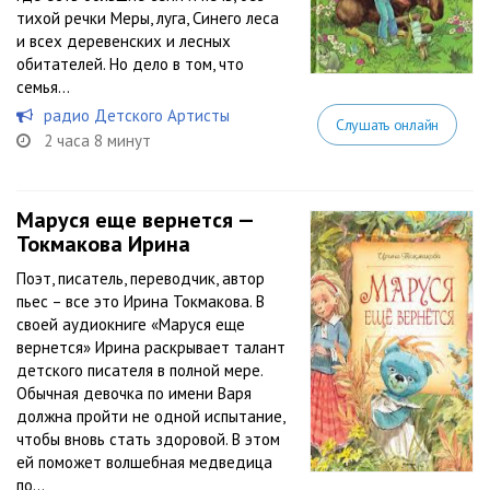
тихой речки Меры, луга, Синего леса
и всех деревенских и лесных
обитателей. Но дело в том, что
семья...
радио Детского Артисты
Слушать онлайн
2 часа 8 минут
Маруся еще вернется —
Токмакова Ирина
Поэт, писатель, переводчик, автор
пьес – все это Ирина Токмакова. В
своей аудиокниге «Маруся еще
вернется» Ирина раскрывает талант
детского писателя в полной мере.
Обычная девочка по имени Варя
должна пройти не одной испытание,
чтобы вновь стать здоровой. В этом
ей поможет волшебная медведица
по...