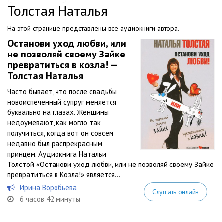
Толстая Наталья
На этой странице представлены все аудиокниги автора.
Останови уход любви, или
не позволяй своему Зайке
превратиться в козла! —
Толстая Наталья
Часто бывает, что после свадьбы
новоиспеченный супруг меняется
буквально на глазах. Женщины
недоумевают, как могло так
получиться, когда вот он совсем
недавно был распрекрасным
принцем. Аудиокнига Натальи
Толстой «Останови уход любви, или не позволяй своему Зайке
превратиться в Козла!» является...
Ирина Воробьёва
Слушать онлайн
6 часов 42 минуты