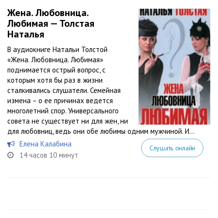
Жена. Любовница.
Любимая — Толстая
Наталья
В аудиокниге Натальи Толстой
«Жена. Любовница. Любимая»
поднимается острый вопрос, с
которым хотя бы раз в жизни
сталкивались слушатели. Семейная
измена – о ее причинах ведется
многолетний спор. Универсального
совета не существует ни для жен, ни
для любовниц, ведь они обе любимы одним мужчиной. И...
Елена Калабина
Слушать онлайн
14 часов 10 минут