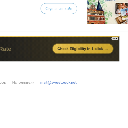
Слушать онлайн
торы
Исполнители
mail@sweetbook.net