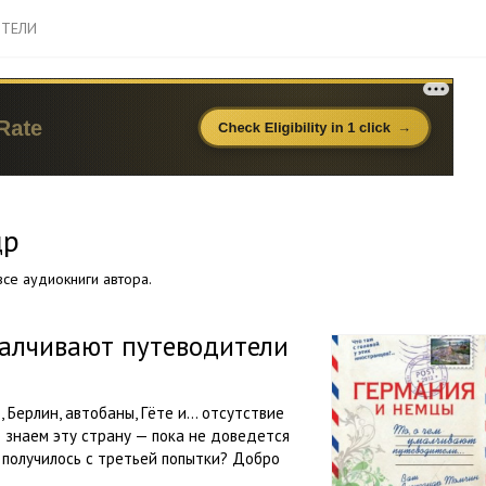
ТЕЛИ
др
се аудиокниги автора.
умалчивают путеводители
, Берлин, автобаны, Гёте и… отсутствие
о знаем эту страну — пока не доведется
 получилось с третьей попытки? Добро