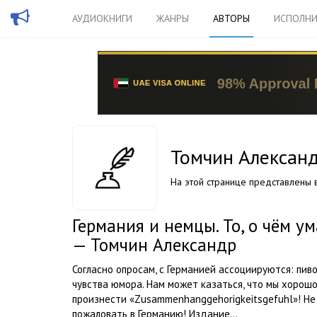
АУДИОКНИГИ
ЖАНРЫ
АВТОРЫ
ИСПОЛНИ
Томчин Алексан
На этой странице представлены в
Германия и немцы. То, о чём 
— Томчин Александр
Согласно опросам, с Германией ассоциируются: пиво
чувства юмора. Нам может казаться, что мы хорош
произнести «Zusammenhanggehorigkeitsgefuhl»! Не
пожаловать в Германию! Издание...