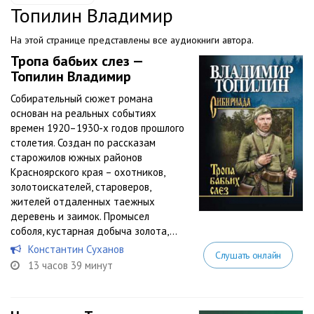
Топилин Владимир
На этой странице представлены все аудиокниги автора.
Тропа бабьих слез —
Топилин Владимир
Собирательный сюжет романа
основан на реальных событиях
времен 1920–1930-х годов прошлого
столетия. Создан по рассказам
старожилов южных районов
Красноярского края – охотников,
золотоискателей, староверов,
жителей отдаленных таежных
деревень и заимок. Промысел
соболя, кустарная добыча золота,...
Константин Суханов
Слушать онлайн
13 часов 39 минут