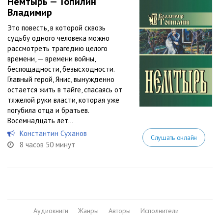
Немтырь — Топилин
Владимир
Это повесть, в которой сквозь
судьбу одного человека можно
рассмотреть трагедию целого
времени, — времени войны,
беспощадности, безысходности.
Главный герой, Янис, вынужденно
остается жить в тайге, спасаясь от
тяжелой руки власти, которая уже
погубила отца и братьев.
Восемнадцать лет...
Константин Суханов
Слушать онлайн
8 часов 50 минут
Аудиокниги
Жанры
Авторы
Исполнители