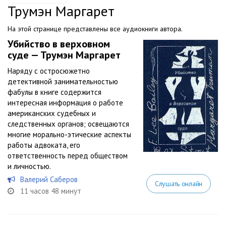
Трумэн Маргарет
На этой странице представлены все аудиокниги автора.
Убийство в верховном
суде — Трумэн Маргарет
Наряду с остросюжетно
детективной занимательностью
фабулы в книге содержится
интересная информация о работе
американских судебных и
следственных органов; освещаются
многие морально-этические аспекты
работы адвоката, его
ответственность перед обществом
и личностью.
Валерий Саберов
Слушать онлайн
11 часов 48 минут