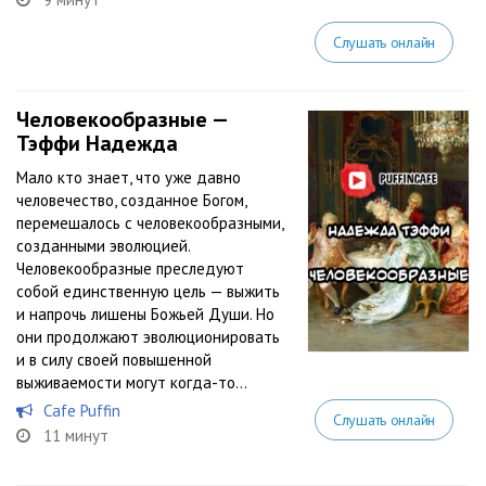
Слушать онлайн
Человекообразные —
Тэффи Надежда
Мало кто знает, что уже давно
человечество, созданное Богом,
перемешалось с человекообразными,
созданными эволюцией.
Человекообразные преследуют
собой единственную цель — выжить
и напрочь лишены Божьей Души. Но
они продолжают эволюционировать
и в силу своей повышенной
выживаемости могут когда-то...
Cafe Puffin
Слушать онлайн
11 минут