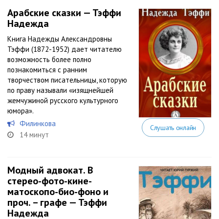
Арабские сказки — Тэффи
Надежда
Книга Надежды Александровны
Тэффи (1872-1952) дает читателю
возможность более полно
познакомиться с ранним
творчеством писательницы, которую
по праву называли «изящнейшей
жемчужиной русского культурного
юмора».
Филинкова
Слушать онлайн
14 минут
Модный адвокат. В
стерео-фото-кине-
матоскопо-био-фоно и
проч. – графе — Тэффи
Надежда