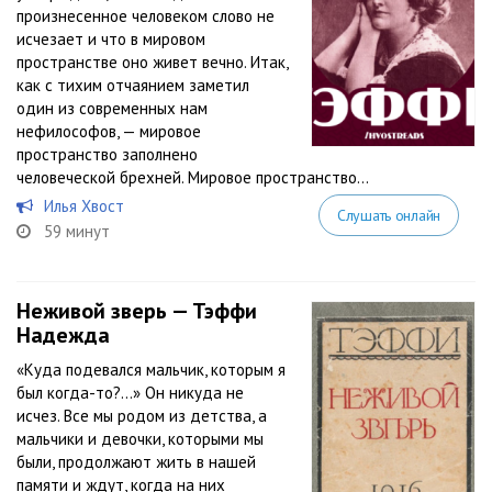
произнесенное человеком слово не
исчезает и что в мировом
пространстве оно живет вечно. Итак,
как с тихим отчаянием заметил
один из современных нам
нефилософов, — мировое
пространство заполнено
человеческой брехней. Мировое пространство...
Илья Хвост
Слушать онлайн
59 минут
Неживой зверь — Тэффи
Надежда
«Куда подевался мальчик, которым я
был когда-то?...» Он никуда не
исчез. Все мы родом из детства, а
мальчики и девочки, которыми мы
были, продолжают жить в нашей
памяти и ждут, когда на них