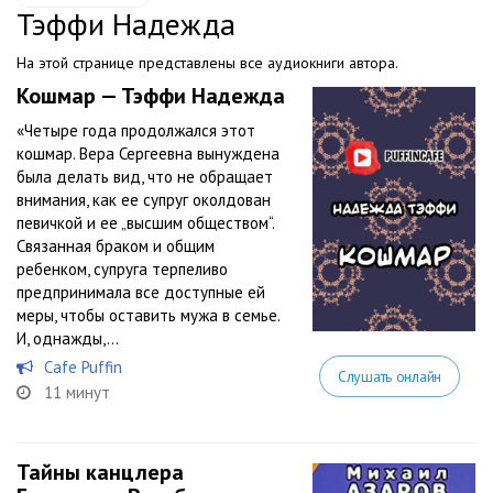
Тэффи Надежда
На этой странице представлены все аудиокниги автора.
Кошмар — Тэффи Надежда
«Четыре года продолжался этот
кошмар. Вера Сергеевна вынуждена
была делать вид, что не обращает
внимания, как ее супруг околдован
певичкой и ее „высшим обществом“.
Связанная браком и общим
ребенком, супруга терпеливо
предпринимала все доступные ей
меры, чтобы оставить мужа в семье.
И, однажды,...
Cafe Puffin
Слушать онлайн
11 минут
Тайны канцлера