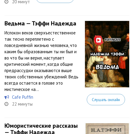
20 минут
Ведьма — Тэффи Надежда
Испокон веков сверхъестественное
так тесно переплетено с
повседневной жизнью человека, что
каким бы образованным ты ни был и
во что бы ни верил, наступает
критический момент, когда общие
предрассудки оказываются выше
твоих собственных убеждений. Ведь
всегда остается в голове это
мистическое «а...
Cafe Puffin
Слушать онлайн
22 минуты
Юмористические рассказы
— Тэффи Надежда