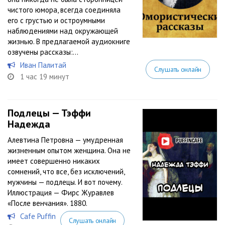
чистого юмора, всегда соединяла
его с грустью и остроумными
наблюдениями над окружающей
жизнью. В предлагаемой аудиокниге
озвучены рассказы:...
Иван Палитай
Слушать онлайн
1 час 19 минут
Подлецы — Тэффи
Надежда
Алевтина Петровна — умудренная
жизненным опытом женщина. Она не
имеет совершенно никаких
сомнений, что все, без исключений,
мужчины — подлецы. И вот почему.
Иллюстрация — Фирс Журавлев
«После венчания». 1880.
Cafe Puffin
Слушать онлайн