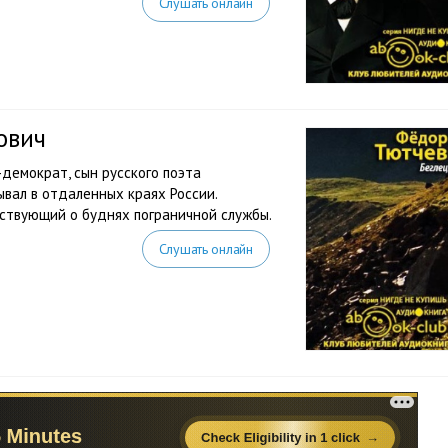
Слушать онлайн
ович
демократ, сын русского поэта
ывал в отдаленных краях России.
ствующий о буднях пограничной службы.
Слушать онлайн