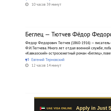
10 часов 39 минут
Беглец — Тютчев Фёдор Федор
Федор Федорович Тютчев (1860-1916) — писатель-
Ф.И.Тютчева. Много лет отдал военной службе, поб
«Кавказский» остросюжетный роман «Беглец», пове
Евгений Терновский
12 часов 14 минут