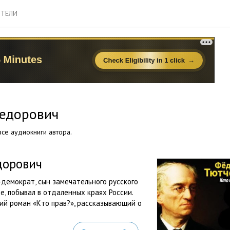
ТЕЛИ
едорович
се аудиокниги автора.
дорович
демократ, сын замечательного русского
е, побывал в отдаленных краях России.
й роман «Кто прав?», рассказывающий о