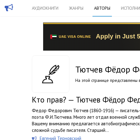
АУДИОКНИГИ
ЖАНРЫ
АВТОРЫ
ИСПОЛНИ
Тютчев Фёдор Ф
На этой странице представлены в
Кто прав? — Тютчев Фёдор Фе
Федор Федорович Тютчев (1860-1916) — писатель-
поэта Ф.И.Тютчева. Много лет отдал военной служб
Вашему вниманию предлагается автобиографически
сложной судьбе писателя. Старший...
Евгений Терновский