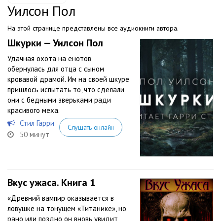
Уилсон Пол
На этой странице представлены все аудиокниги автора.
Шкурки — Уилсон Пол
Удачная охота на енотов
обернулась для отца с сыном
кровавой драмой. Им на своей шкуре
пришлось испытать то, что сделали
они с бедными зверьками ради
красивого меха.
Стил Гарри
Слушать онлайн
50 минут
Вкус ужаса. Книга 1
«Древний вампир оказывается в
ловушке на тонущем «Титанике», но
рано или поздно он вновь увидит