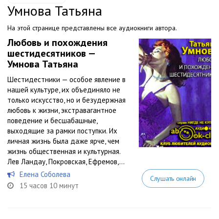
Умнова Татьяна
На этой странице представлены все аудиокниги автора.
Любовь и похождения
шестидесятников —
Умнова Татьяна
Шестидестники — особое явление в
нашей культуре, их объединяло не
только искусство, но и безудержная
любовь к жизни, экстравагантное
поведение и бесшабашные,
выходящие за рамки поступки. Их
личная жизнь была даже ярче, чем
жизнь общественная и культурная.
Лев Ландау, Покровская, Ефремов,...
Елена Соболева
Слушать онлайн
15 часов 10 минут