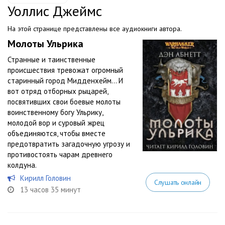
Уоллис Джеймс
На этой странице представлены все аудиокниги автора.
Молоты Ульрика
Странные и таинственные
происшествия тревожат огромный
старинный город Мидденхейм… И
вот отряд отборных рыцарей,
посвятивших свои боевые молоты
воинственному богу Ульрику,
молодой вор и суровый жрец
объединяются, чтобы вместе
предотвратить загадочную угрозу и
противостоять чарам древнего
колдуна.
Кирилл Головин
Слушать онлайн
13 часов 35 минут