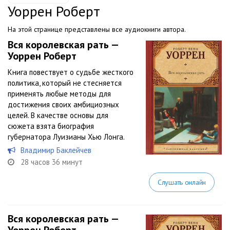
Уоррен Роберт
На этой странице представлены все аудиокниги автора.
Вся королевская рать —
Уоррен Роберт
Книга повествует о судьбе жесткого
политика, который не стесняется
применять любые методы для
достижения своих амбициозных
целей. В качестве основы для
сюжета взята биография
губернатора Луизианы Хью Лонга.
Владимир Баклейчев
28 часов 36 минут
Слушать онлайн
Вся королевская рать —