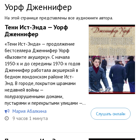
Уорф Дженнифер
На этой странице представлены все аудиокниги автора.
Тени Ист-Энда — Уорф
Дженнифер
«Тени Ист-Энда» — продолжение
бестселлера Дженнифер Уорф
«Вызовите акушерку». С начала
1950-х и до середины 1970-х годов
Дженнифер работала акушеркой в
бедном лондонском районе Ист-
Энд. В городе, покрытом шрамами
недавней войны —
полуразрушенными домами,
пустырями и перекрытыми улицами —...
Мария Абалкина
Слушать онлайн
9 часов 1 минута