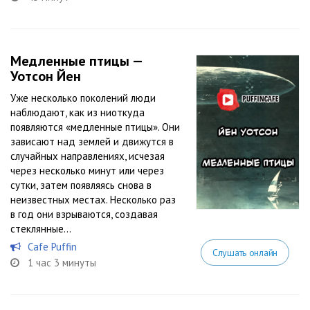
Медленные птицы —
Уотсон Йен
Уже несколько поколений люди
наблюдают, как из ниоткуда
появляются «медленные птицы». Они
зависают над землей и движутся в
случайных направлениях, исчезая
через несколько минут или через
сутки, затем появляясь снова в
неизвестных местах. Несколько раз
в год они взрываются, создавая
стеклянные...
Cafe Puffin
Слушать онлайн
1 час 3 минуты