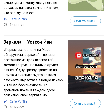
аквариум, и к концу дня у него не
осталось никаких сомнений в том,
что это душа и есть.
Cafe Puffin
Слушать онлайн
14 минут
Зеркала — Уотсон Йен
«Первая экспедиция на Марс
обнаружила „зеркала“ — призмы
состоящие из трех плоскостей,
демонстрирующие виды с других
планет. Одну призму привезли на
Землю и выяснилось, что каждая
плоскость вырастает в новую призму
и так до бесконечности. Со
временем почти в каждом доме
появились свои зеркала, но...
Cafe Puffin
Слушать онлайн
45 минут