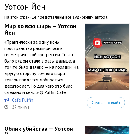
Уотсон Йен
На этой странице представлены все аудиокниги автора.
Мир во всю ширь — Уотсон
Йен
«Практически за одну ночь
пространство расширилось в
геометрической прогрессии. То что
было рядом стало в разы дальше, а
то что было далеко — на порядки. На
другую сторону земного шара
теперь придется добираться
десяток лет. Но для чего это было
сделано и кем...» © Puffin Cafe
Cafe Puffin
Слушать онлайн
27 минут
Облик убийства — Уотсон