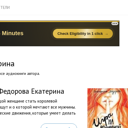
ТЕЛИ
рина
се аудиокниги автора.
Федорова Екатерина
дой женщине стать королевой
щут и о которой мечтают все мужчины.
еские движения, которые умеет делать