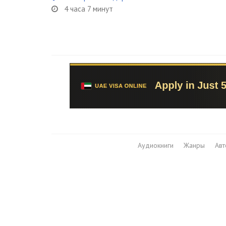
4 часа 7 минут
Аудиокниги
Жанры
Ав