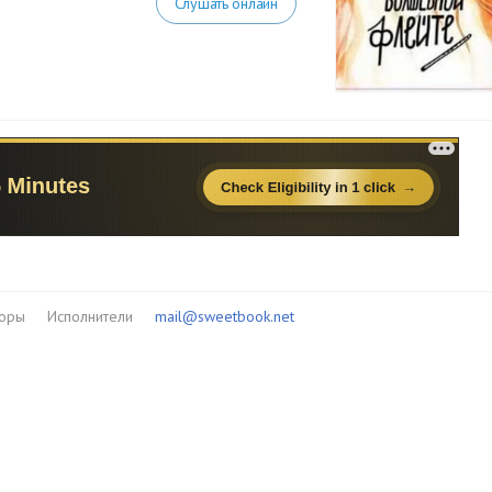
Слушать онлайн
торы
Исполнители
mail@sweetbook.net