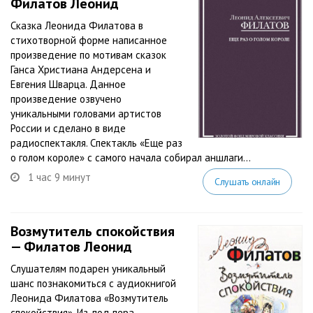
Филатов Леонид
Сказка Леонида Филатова в
стихотворной форме написанное
произведение по мотивам сказок
Ганса Христиана Андерсена и
Евгения Шварца. Данное
произведение озвучено
уникальными головами артистов
России и сделано в виде
радиоспектакля. Спектакль «Еще раз
о голом короле» с самого начала собирал аншлаги...
1 час 9 минут
Слушать онлайн
Возмутитель спокойствия
— Филатов Леонид
Слушателям подарен уникальный
шанс познакомиться с аудиокнигой
Леонида Филатова «Возмутитель
спокойствия». Из-под пера