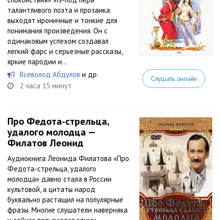
талантливого поэта и прозаика
выходят ироничные и тонкие для
понимания произведения. Он с
одинаковым успехом создавал
легкий фарс и серьезные рассказы,
яркие пародии и...
Всеволод Абдулов
и др.
Слушать онлайн
2 часа 15 минут
Про Федота-стрельца,
удалого молодца —
Филатов Леонид
Аудиокнига Леонида Филатова «Про
Федота-стрельца, удалого
молодца» давно стала в России
культовой, а цитаты народ
буквально растащил на популярные
фразы. Многие слушатели наверняка