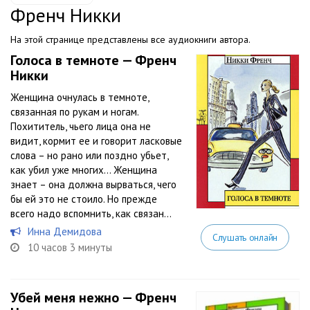
Френч Никки
На этой странице представлены все аудиокниги автора.
Голоса в темноте — Френч
Никки
Женщина очнулась в темноте,
связанная по рукам и ногам.
Похититель, чьего лица она не
видит, кормит ее и говорит ласковые
слова – но рано или поздно убьет,
как убил уже многих… Женщина
знает – она должна вырваться, чего
бы ей это не стоило. Но прежде
всего надо вспомнить, как связан...
Инна Демидова
Слушать онлайн
10 часов 3 минуты
Убей меня нежно — Френч