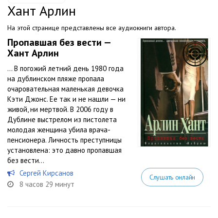
Хант Арлин
На этой странице представлены все аудиокниги автора.
Пропавшая без вести —
Хант Арлин
… В погожий летний день 1980 года
на дублинском пляже пропала
очаровательная маленькая девочка
Кэти Джонс. Ее так и не нашли — ни
живой, ни мертвой. В 2006 году в
Дублине выстрелом из пистолета
молодая женщина убила врача-
пенсионера. Личность преступницы
установлена: это давно пропавшая
без вести...
Сергей Кирсанов
Слушать онлайн
8 часов 29 минут