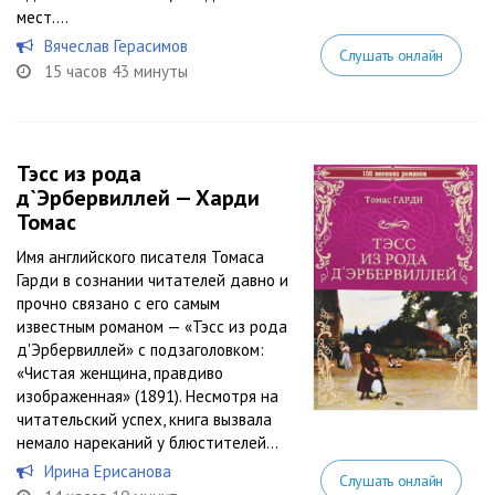
мест....
Вячеслав Герасимов
Слушать онлайн
15 часов 43 минуты
Тэсс из рода
д`Эрбервиллей — Харди
Томас
Имя английского писателя Томаса
Гарди в сознании читателей давно и
прочно связано с его самым
известным романом — «Тэсс из рода
д'Эрбервиллей» с подзаголовком:
«Чистая женщина, правдиво
изображенная» (1891). Несмотря на
читательский успех, книга вызвала
немало нареканий у блюстителей...
Ирина Ерисанова
Слушать онлайн