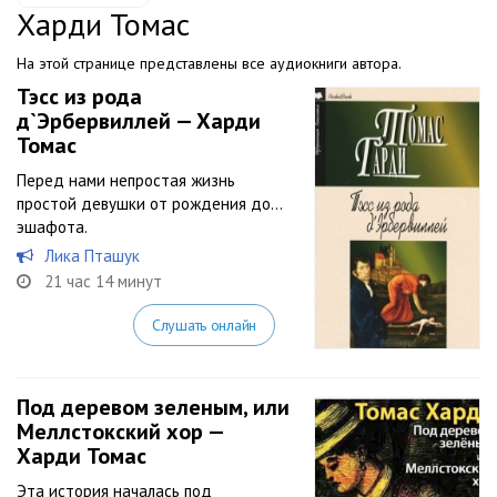
Харди Томас
На этой странице представлены все аудиокниги автора.
Тэсс из рода
д`Эрбервиллей — Харди
Томас
Перед нами непростая жизнь
простой девушки от рождения до…
эшафота.
Лика Пташук
21 час 14 минут
Слушать онлайн
Под деревом зеленым, или
Меллстокский хор —
Харди Томас
Эта история началась под