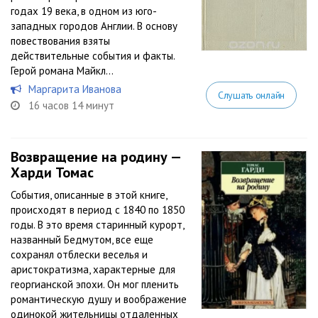
годах 19 века, в одном из юго-
западных городов Англии. В основу
повествования взяты
действительные события и факты.
Герой романа Майкл...
Маргарита Иванова
Слушать онлайн
16 часов 14 минут
Возвращение на родину —
Харди Томас
События, описанные в этой книге,
происходят в период с 1840 по 1850
годы. В это время старинный курорт,
названный Бедмутом, все еще
сохранял отблески веселья и
аристократизма, характерные для
георгианской эпохи. Он мог пленить
романтическую душу и воображение
одинокой жительницы отдаленных