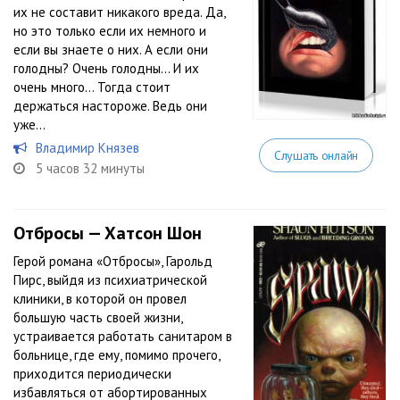
их не составит никакого вреда. Да,
но это только если их немного и
если вы знаете о них. А если они
голодны? Очень голодны… И их
очень много… Тогда стоит
держаться настороже. Ведь они
уже...
Владимир Князев
Слушать онлайн
5 часов 32 минуты
Отбросы — Хатсон Шон
Герой романа «Отбросы», Гарольд
Пирс, выйдя из психиатрической
клиники, в которой он провел
большую часть своей жизни,
устраивается работать санитаром в
больнице, где ему, помимо прочего,
приходится периодически
избавляться от абортированных