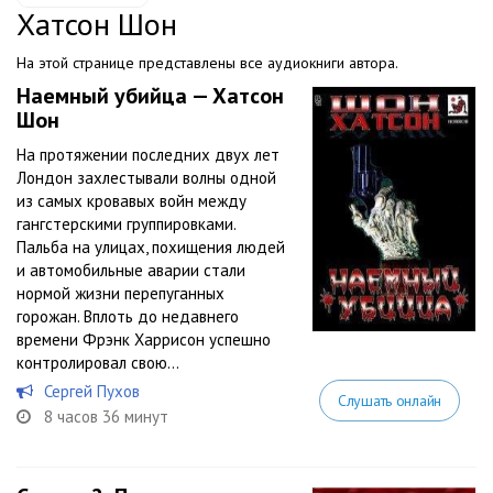
Хатсон Шон
На этой странице представлены все аудиокниги автора.
Наемный убийца — Хатсон
Шон
На протяжении последних двух лет
Лондон захлестывали волны одной
из самых кровавых войн между
гангстерскими группировками.
Пальба на улицах, похищения людей
и автомобильные аварии стали
нормой жизни перепуганных
горожан. Вплоть до недавнего
времени Фрэнк Харрисон успешно
контролировал свою...
Сергей Пухов
Слушать онлайн
8 часов 36 минут