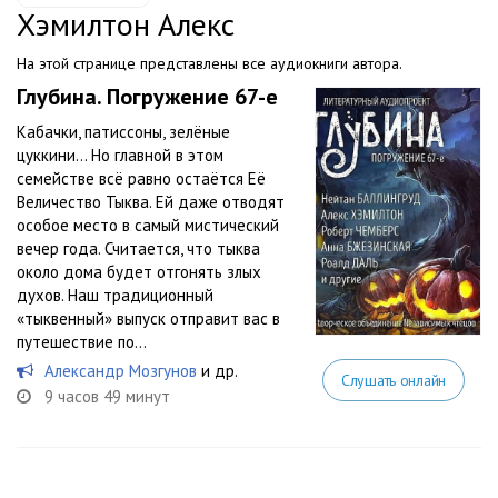
Хэмилтон Алекс
На этой странице представлены все аудиокниги автора.
Глубина. Погружение 67-е
Кабачки, патиссоны, зелёные
цуккини… Но главной в этом
семействе всё равно остаётся Её
Величество Тыква. Ей даже отводят
особое место в самый мистический
вечер года. Считается, что тыква
около дома будет отгонять злых
духов. Наш традиционный
«тыквенный» выпуск отправит вас в
путешествие по...
Александр Мозгунов
и др.
Слушать онлайн
9 часов 49 минут