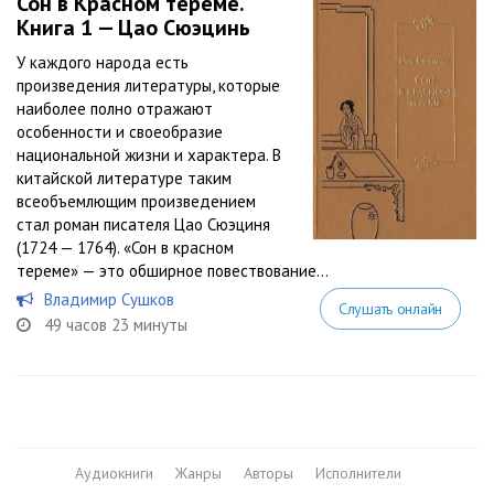
Сон в Красном тереме.
Книга 1 — Цао Сюэцинь
У каждого народа есть
произведения литературы, которые
наиболее полно отражают
особенности и своеобразие
национальной жизни и характера. В
китайской литературе таким
всеобъемлющим произведением
стал роман писателя Цао Сюэциня
(1724 — 1764). «Сон в красном
тереме» — это обширное повествование...
Владимир Сушков
Слушать онлайн
49 часов 23 минуты
Аудиокниги
Жанры
Авторы
Исполнители