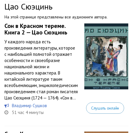
Цао Сюэцинь
На этой странице представлены все аудиокниги автора.
Сон в Красном тереме.
Книга 2 — Цао Сюэцинь
У каждого народа есть
произведения литературы, которое
с наибольшей полнотой отражает
особенности и своеобразие
национальной жизни и
национального характера. В
китайской литературе таким
всеобъемлющим, энциклопедическим
произведением стал роман писателя
Цао Сюэциня (1724 — 1764). «Сон в...
Владимир Сушков
Слушать онлайн
51 час 4 минуты