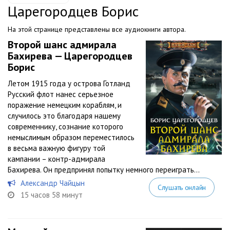
Царегородцев Борис
На этой странице представлены все аудиокниги автора.
Второй шанс адмирала
Бахирева — Царегородцев
Борис
Летом 1915 года у острова Готланд
Русский флот нанес серьезное
поражение немецким кораблям, и
случилось это благодаря нашему
современнику, сознание которого
немыслимым образом переместилось
в весьма важную фигуру той
кампании – контр-адмирала
Бахирева. Он предпринял попытку немного переиграть...
Александр Чайцын
Слушать онлайн
15 часов 58 минут