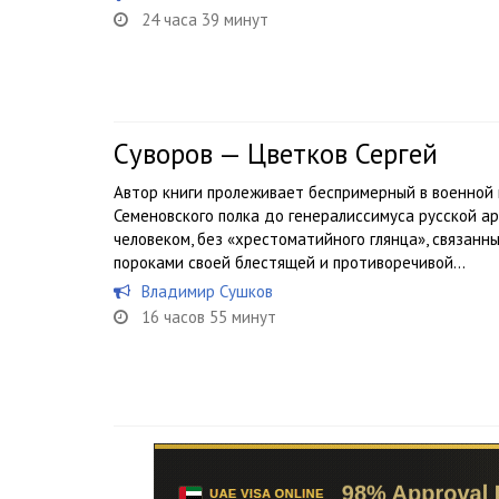
24 часа 39 минут
Суворов — Цветков Сергей
Автор книги пролеживает беспримерный в военной и
Семеновского полка до генералиссимуса русской а
человеком, без «хрестоматийного глянца», связан
пороками своей блестящей и противоречивой...
Владимир Сушков
16 часов 55 минут