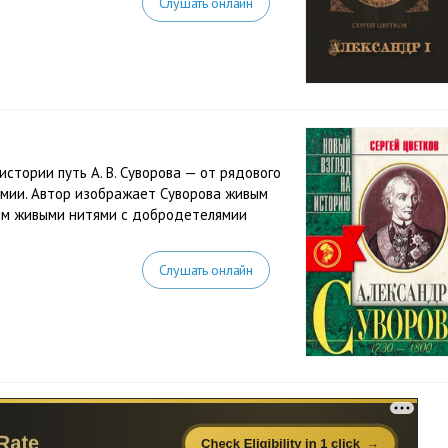
Слушать онлайн
стории путь А. В. Суворова — от рядового
рмии. Автор изображает Суворова живым
ным живыми нитями с добродетелямии
Слушать онлайн