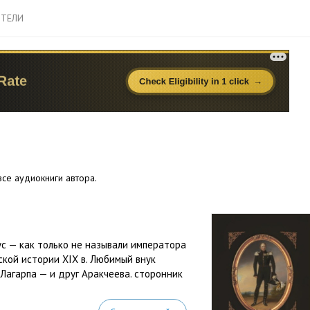
ТЕЛИ
се аудиокниги автора.
ус — как только не называли императора
ской истории XIX в. Любимый внук
 Лагарпа — и друг Аракчеева. сторонник