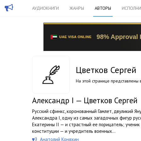
АУДИОКНИГИ
ЖАНРЫ
АВТОРЫ
ИСПОЛНИ
Цветков Сергей
На этой странице представлены в
Александр I — Цветков Сергей
Русский сфинкс, коронованный Гамлет, двуликий Ян
Александра I, одну из самых загадочных фигур рус
Екатерины II — и страстный ее порицатель; ученик
конституции — и учредитель военных...
Анатолий Коняхин