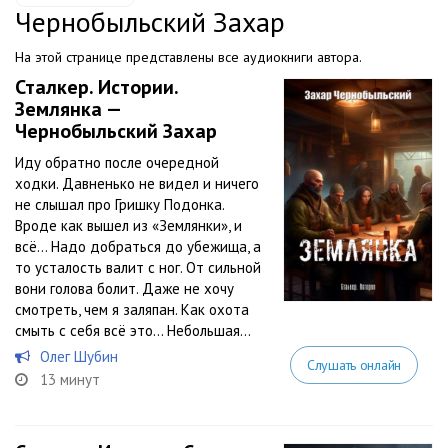
Чернобыльский Захар
На этой странице представлены все аудиокниги автора.
Сталкер. Истории.
Землянка —
Чернобыльский Захар
Иду обратно после очередной
ходки. Давненько не видел и ничего
не слышал про Гришку Подонка.
Вроде как вышел из «Землянки», и
всё… Надо добраться до убежища, а
то усталость валит с ног. От сильной
вони голова болит. Даже не хочу
смотреть, чем я заляпан. Как охота
смыть с себя всё это… Небольшая...
Олег Шубин
Слушать онлайн
13 минут