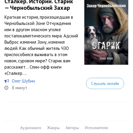
Сталкер. Истории. Старик
— Чернобыльский Захар
Краткая история, произошедшая в
Чернобыльской Зоне Отчуждения
или в другом опасном уголке
постапокалиптического мира. Адский
Выброс изменил Зону, изменил
людей. Как обычный житель ЧЗО
приспособился выживать в этом
новом, суровом мире? Старик вам
расскажет… Спин-офф книги
«Сталкер....
Олег Шубин
Слушать онлайн
8 минут
Аудиокниги
Жанры
Авторы
Исполнители