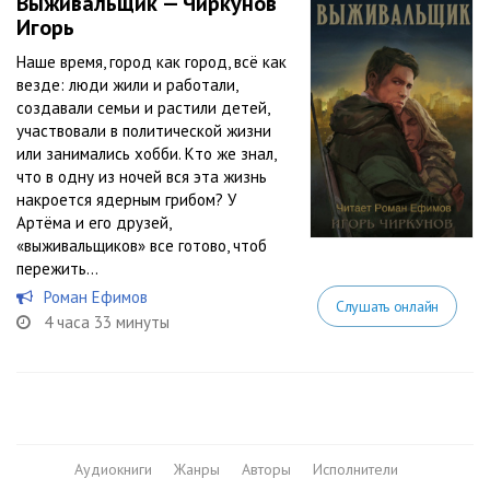
Выживальщик — Чиркунов
Игорь
Наше время, город как город, всё как
везде: люди жили и работали,
создавали семьи и растили детей,
участвовали в политической жизни
или занимались хобби. Кто же знал,
что в одну из ночей вся эта жизнь
накроется ядерным грибом? У
Артёма и его друзей,
«выживальщиков» все готово, чтоб
пережить...
Роман Ефимов
Слушать онлайн
4 часа 33 минуты
Аудиокниги
Жанры
Авторы
Исполнители