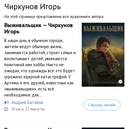
Чиркунов Игорь
На этой странице представлены все аудиокниги автора.
Выживальщик — Чиркунов
Игорь
В наши дни, в обычном городе,
жители ведут обычную жизнь,
занимаются работой, строят семьи и
воспитывают детей, увлекаются
политикой или хобби. Никто не
ожидал, что однажды всё это будет
угрожено ядерной катастрофой. У
Артема и его друзей, известных как
«выживальщики», есть всё
необходимое для...
Андрей Баталов
Слушать онлайн
4 часа 22 минуты