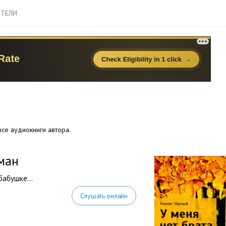
ТЕЛИ
се аудиокниги автора.
ман
 бабушке…
Слушать онлайн