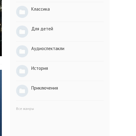
Классика
Для детей
Аудиоспектакли
История
Приключения
Все жанры