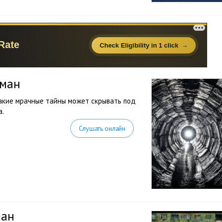
оман
 какие мрачные тайны может скрывать под
а.
Слушать онлайн
ман