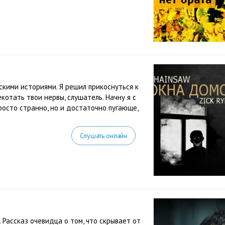
скими историями. Я решил прикоснуться к
отать твои нервы, слушатель. Начну я с
росто странно, но и достаточно пугающе,
Слушать онлайн
 Рассказ очевидца о том, что скрывает от