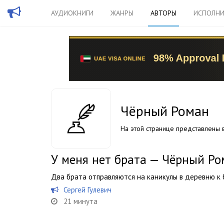
АУДИОКНИГИ
ЖАНРЫ
АВТОРЫ
ИСПОЛНИ
Чёрный Роман
На этой странице представлены в
У меня нет брата — Чёрный Ро
Два брата отправляются на каникулы в деревню к
Сергей Гулевич
21 минута