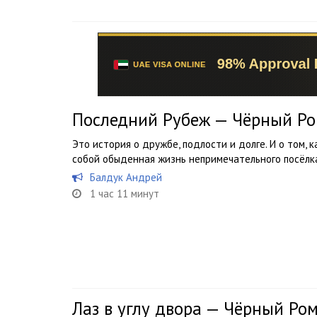
Последний Рубеж — Чёрный Р
Это история о дружбе, подлости и долге. И о том,
собой обыденная жизнь непримечательного посёлк
Балдук Андрей
1 час 11 минут
Лаз в углу двора — Чёрный Ро