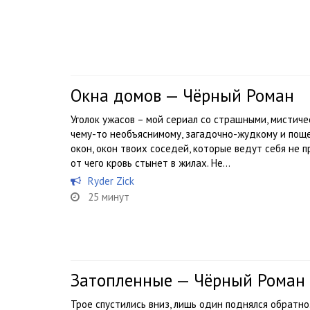
Окна домов — Чёрный Роман
Уголок ужасов – мой сериал со страшными, мистиче
чему-то необъяснимому, загадочно-жудкому и пощек
окон, окон твоих соседей, которые ведут себя не п
от чего кровь стынет в жилах. Не...
Ryder Zick
25 минут
Затопленные — Чёрный Роман
Трое спустились вниз, лишь один поднялся обратно.