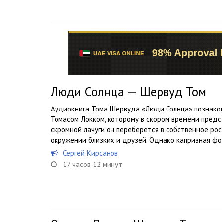
Люди Солнца — Шервуд Том
Аудиокнига Тома Шервуда «Люди Солнца» познако
Томасом Локком, которому в скором времени предс
скромной лачуги он переберется в собственное ро
окружении близких и друзей. Однако капризная фор
Сергей Кирсанов
17 часов 12 минут