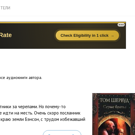
ТЕЛИ
се аудиокниги автора.
тники за черепами. Но почему-то
е идти на месть. Очень скоро посланник
м краю земли Бэнсон, с трудом избежавший