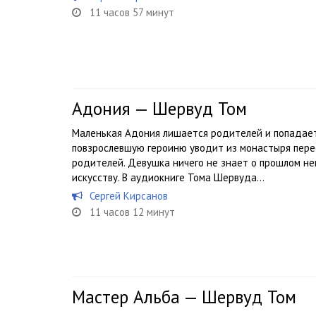
11 часов 57 минут
Адония — Шервуд Том
Маленькая Адония лишается родителей и попадает 
повзрослевшую героиню уводит из монастыря пере
родителей. Девушка ничего не знает о прошлом нег
искусству. В аудиокниге Тома Шервуда...
Сергей Кирсанов
11 часов 12 минут
Мастер Альба — Шервуд Том