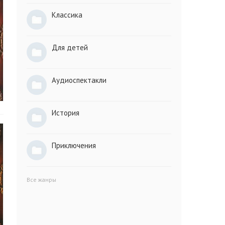
Классика
Для детей
Аудиоспектакли
История
Приключения
Все жанры