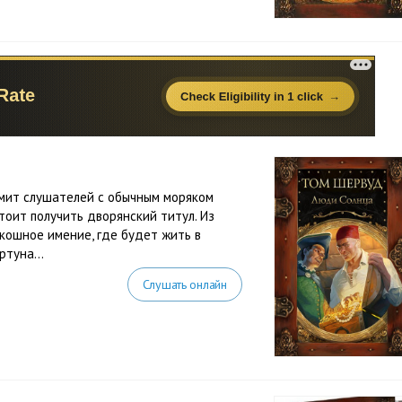
мит слушателей с обычным моряком
тоит получить дворянский титул. Из
скошное имение, где будет жить в
туна...
Слушать онлайн