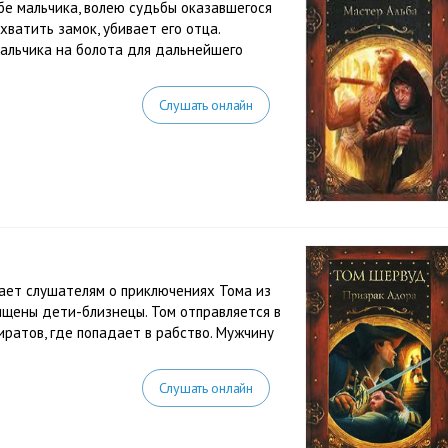
бе мальчика, волею судьбы оказавшегося
хватить замок, убивает его отца.
мальчика на болота для дальнейшего
.
Слушать онлайн
ает слушателям о приключениях Тома из
ищены дети-близнецы. Том отправляется в
иратов, где попадает в рабство. Мужчину
Слушать онлайн