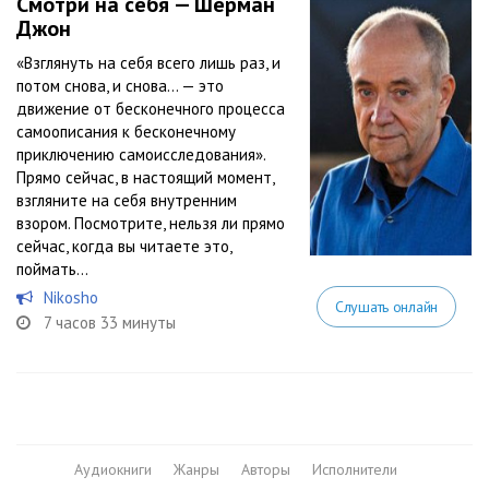
Смотри на себя — Шерман
Джон
«Взглянуть на себя всего лишь раз, и
потом снова, и снова… — это
движение от бесконечного процесса
самоописания к бесконечному
приключению самоисследования».
Прямо сейчас, в настоящий момент,
взгляните на себя внутренним
взором. Посмотрите, нельзя ли прямо
сейчас, когда вы читаете это,
поймать...
Nikosho
Слушать онлайн
7 часов 33 минуты
Аудиокниги
Жанры
Авторы
Исполнители