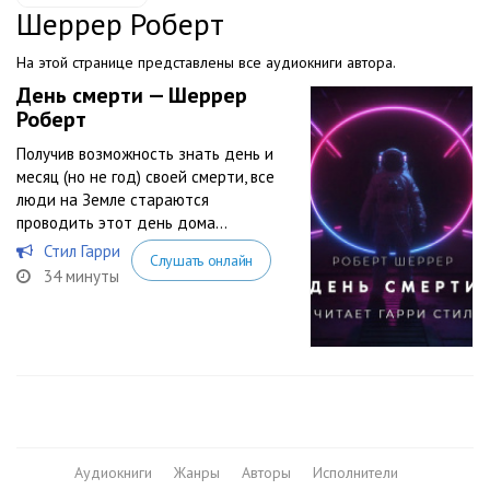
Шеррер Роберт
На этой странице представлены все аудиокниги автора.
День смерти — Шеррер
Роберт
Получив возможность знать день и
месяц (но не год) своей смерти, все
люди на Земле стараются
проводить этот день дома…
Стил Гарри
Слушать онлайн
34 минуты
Аудиокниги
Жанры
Авторы
Исполнители