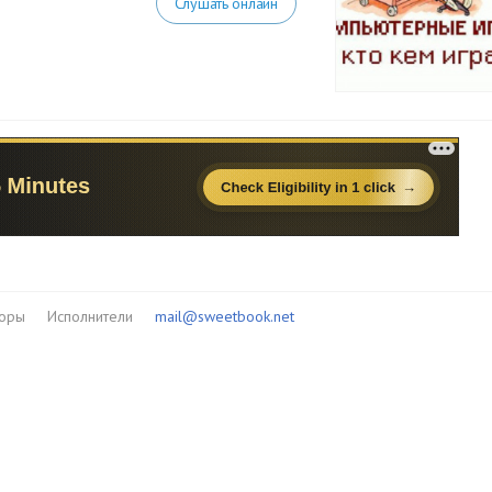
Слушать онлайн
торы
Исполнители
mail@sweetbook.net