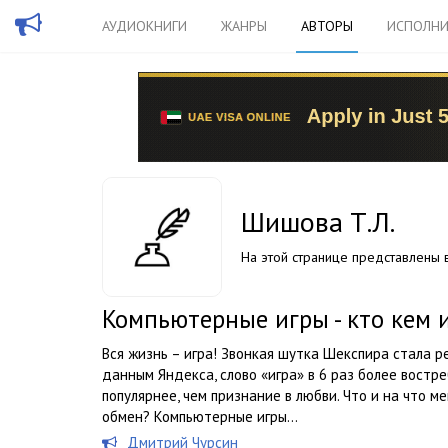
АУДИОКНИГИ
ЖАНРЫ
АВТОРЫ
ИСПОЛНИ
Шишова Т.Л.
На этой странице представлены в
Компьютерные игры - кто кем 
Вся жизнь – игра! Звонкая шутка Шекспира стала р
данным Яндекса, слово «игра» в 6 раз более востре
популярнее, чем признание в любви. Что и на что м
обмен? Компьютерные игры...
Дмитрий Чурсин