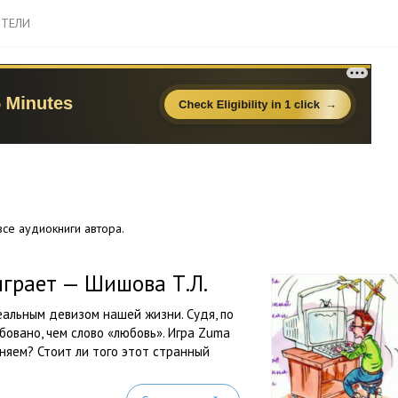
ТЕЛИ
се аудиокниги автора.
играет — Шишова Т.Л.
еальным девизом нашей жизни. Судя, по
бовано, чем слово «любовь». Игра Zuma
еняем? Стоит ли того этот странный