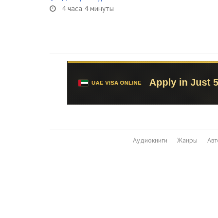
4 часа 4 минуты
Аудиокниги
Жанры
Ав