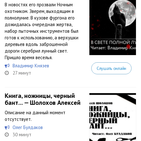
В новостях его прозвали Ночным
охотником. Зверем, выходящим в
полнолуние. В кузове фургона его
дожидалась очередная жертва,
набор пыточных инструментов был
готов к использованию, а верхушки
деревьев вдоль заброшенной
дороги серебрил лунный свет.
Пришло время веселья.
Владимир Князев
Слушать онлайн
27 минут
Книга, ножницы, черный
бант... — Шолохов Алексей
Описание на данный момент
отсутствует.
Олег Булдаков
30 минут