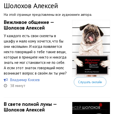
Шолохов Алексей
На этой странице представлены все аудиокниги автора.
Вежливое общение —
Шолохов Алексей
У каждого есть свои скелеты в
шкафу и мало кому хочется, что бы
они «всплыли». И когда появляется
некто говорящий о тебе такие вещи,
которые в принципе никто и никогда
знать не мог становится не по себе.
А если этот знаток говорящий мопс
возникает вопрос в своём ли ты уме?
Владимир Князев
Слушать онлайн
38 минут
В свете полной луны —
Шолохов Алексей