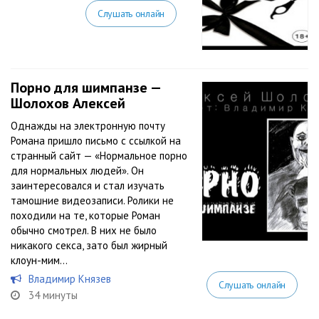
Слушать онлайн
Порно для шимпанзе —
Шолохов Алексей
Однажды на электронную почту
Романа пришло письмо с ссылкой на
странный сайт — «Нормальное порно
для нормальных людей». Он
заинтересовался и стал изучать
тамошние видеозаписи. Ролики не
походили на те, которые Роман
обычно смотрел. В них не было
никакого секса, зато был жирный
клоун-мим…
Владимир Князев
Слушать онлайн
34 минуты