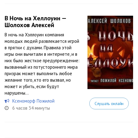
В Ночь на Хеллоуин —
Шолохов Алексей
В ночь на Хэллоуин компания
молодых людей развлекается игрой
в прятки с духами. Правила этой
игры они вычитали в интернете, и в
них было жесткое предупреждение:
вызванный из потустороннего мира
призрак может выполнить любое
желание того, кто его вызвал, но
может и убить, если будут
нарушены...
Ксеноморф Пожилой
Слушать онлайн
6 часов 34 минуты