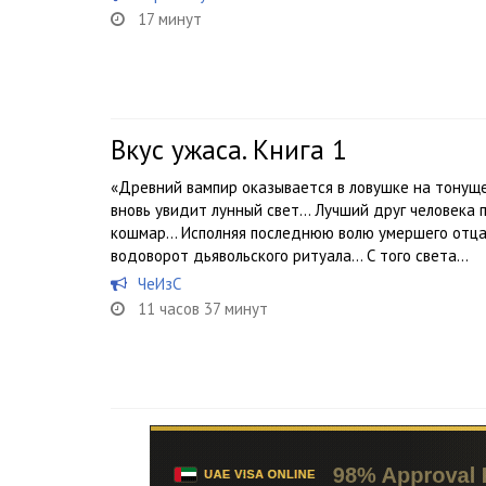
17 минут
Вкус ужаса. Книга 1
«Древний вампир оказывается в ловушке на тонуще
вновь увидит лунный свет… Лучший друг человека 
кошмар… Исполняя последнюю волю умершего отца, 
водоворот дьявольского ритуала… С того света...
ЧеИзС
11 часов 37 минут