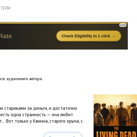
ТЕЛИ
се аудиокниги автора.
и стариками за деньги, и достаточно
е есть одна странность — она любит
.. Вот только у Квинна, старого хрыча, с