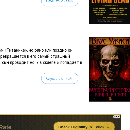
Слушать онлайн
м «Титанике», но рано или поздно он
превращается в его самый страшный
сын проводит ночь в склепе и попадает в
Слушать онлайн