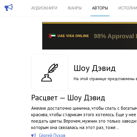
АУДИОКНИГИ
ЖАНРЫ
АВТОРЫ
ИСПОЛНИ
Шоу Дэвид
На этой странице представлены в
Расцвет — Шоу Дэвид
Амелия достаточно цинична, чтобы спать с богатым
красива, чтобы старикам этого хотелось. Еще у не
поедать цветы. Впрочем, мужчин это только заводит.
которым она связалась на этот раз, тоже...
Сергей Пухов