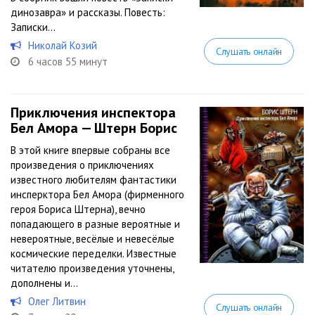
динозавра» и рассказы. Повесть:
Записки...
Николай Козий
Слушать онлайн
6 часов 55 минут
Приключения инспектора
Бел Амора — Штерн Борис
В этой книге впервые собраны все
произведения о приключениях
известного любителям фантастики
инсперктора Бел Амора (фирменного
героя Бориса Штерна), вечно
попадающего в разные вероятные и
невероятные, весёлые и невесёлые
космические переделки. Известные
читателю произведения уточнены,
дополнены и...
Олег Литвин
Слушать онлайн