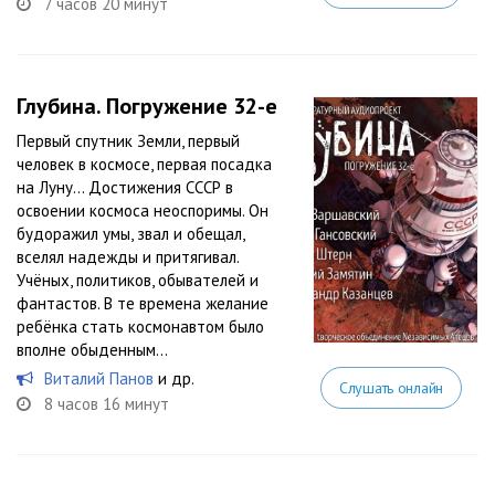
7 часов 20 минут
Глубина. Погружение 32-е
Первый спутник Земли, первый
человек в космосе, первая посадка
на Луну… Достижения СССР в
освоении космоса неоспоримы. Он
будоражил умы, звал и обещал,
вселял надежды и притягивал.
Учёных, политиков, обывателей и
фантастов. В те времена желание
ребёнка стать космонавтом было
вполне обыденным...
Виталий Панов
и др.
Слушать онлайн
8 часов 16 минут