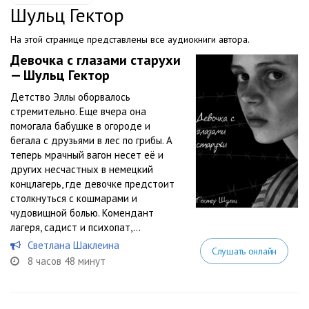
Шульц Гектор
На этой странице представлены все аудиокниги автора.
Девочка с глазами старухи
— Шульц Гектор
Детство Эллы оборвалось
стремительно. Еще вчера она
помогала бабушке в огороде и
бегала с друзьями в лес по грибы. А
теперь мрачный вагон несет её и
других несчастных в немецкий
концлагерь, где девочке предстоит
столкнуться с кошмарами и
чудовищной болью. Комендант
лагеря, садист и психопат,...
Светлана Шаклеина
Слушать онлайн
8 часов 48 минут