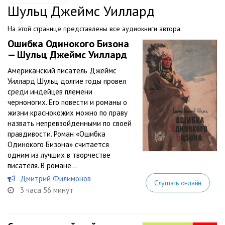
Шульц Джеймс Уиллард
На этой странице представлены все аудиокниги автора.
Ошибка Одинокого Бизона
— Шульц Джеймс Уиллард
Американский писатель Джеймс
Уиллард Шульц долгие годы провел
среди индейцев племени
черноногих. Его повести и романы о
жизни краснокожих можно по праву
назвать непревзойденными по своей
правдивости. Роман «Ошибка
Одинокого Бизона» считается
одним из лучших в творчестве
писателя. В романе...
Дмитрий Филимонов
Слушать онлайн
3 часа 56 минут