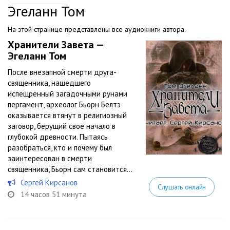
Эгеланн Том
На этой странице представлены все аудиокниги автора.
Хранители Завета —
Эгеланн Том
После внезапной смерти друга-
священника, нашедшего
испещренный загадочными рунами
пергамент, археолог Бьорн Белтэ
оказывается втянут в религиозный
заговор, берущий свое начало в
глубокой древности. Пытаясь
разобраться, кто и почему был
заинтересован в смерти
священника, Бьорн сам становится...
Сергей Кирсанов
Слушать онлайн
14 часов 51 минута