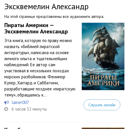
Эксквемелин Александр
На этой странице представлены все аудиокниги автора.
Пираты Америки —
Эксквемелин Александр
Эта книга, которую по праву можно
назвать «библией пиратской
литературы», написана на основе
личного опыта и тщательнейших
наблюдений. Ее автор сам
участвовал в нескольких походах
морских разбойников. Фенимор
Купер, Хаггард и Саббатини,
разработавшие позднее «пиратскую
тему», обращались к...
lainer007
Слушать онлайн
6 часов 32 минуты