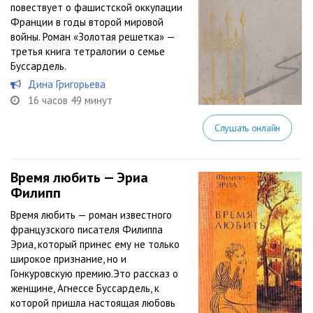
повествует о фашистской оккупации
Франции в годы второй мировой
войны. Роман «Золотая решетка» —
третья книга тетралогии о семье
Буссардель.
Дина Григорьева
16 часов 49 минут
Слушать онлайн
Время любить — Эриа
Филипп
Время любить — роман известного
французского писателя Филиппа
Эриа, который принес ему не только
широкое признание, но и
Гонкуровскую премию.Это рассказ о
женщине, Агнессе Буссардель, к
которой пришла настоящая любовь