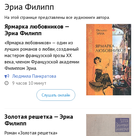
Эриа Филипп
На этой странице представлены все аудиокниги автора.
Ярмарка любовников —
Эриа Филипп
«Ярмарка любовников» — один из
лучших романов о любви, созданный
мастером французской прозы XX
века, членом Французской академии
Филиппом Эриа.
Людмила Панкратова
9 часов 10 минут
Слушать онлайн
Золотая решетка — Эриа
Филипп
Роман «Золотая решетка»