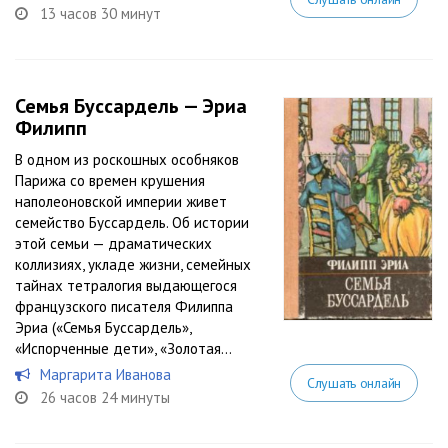
13 часов 30 минут
Семья Буссардель — Эриа
Филипп
В одном из роскошных особняков
Парижа со времен крушения
наполеоновской империи живет
семейство Буссардель. Об истории
этой семьи — драматических
коллизиях, укладе жизни, семейных
тайнах тетралогия выдающегося
французского писателя Филиппа
Эриа («Семья Буссардель»,
«Испорченные дети», «Золотая...
Маргарита Иванова
Слушать онлайн
26 часов 24 минуты