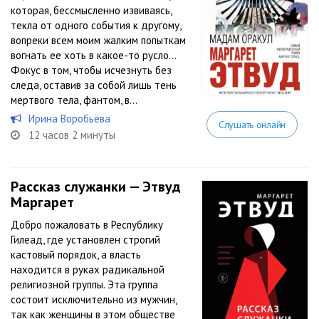
которая, бессмысленно извиваясь,
текла от одного события к другому,
вопреки всем моим жалким попыткам
вогнать ее хоть в какое-то русло…
Фокус в том, чтобы исчезнуть без
следа, оставив за собой лишь тень
мертвого тела, фантом, в...
Ирина Воробьёва
Слушать онлайн
12 часов 2 минуты
Рассказ служанки — Этвуд
Маргарет
Добро пожаловать в Республику
Гилеад, где установлен строгий
кастовый порядок, а власть
находится в руках радикальной
религиозной группы. Эта группа
состоит исключительно из мужчин,
так как женщины в этом обществе