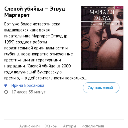
Слепой убийца — Этвуд
Маргарет
Вот уже более четверти века
выдающаяся канадская
писательница Маргарет Этвуд (р.
1939) создает работы
поразительной оригинальности и
глубины, неоднократно отмеченные
престижными литературными
наградами. `Слепой убийца`, в 2000
году получивший Букеровскую
премию, — в действительности несколько...
Ирина Ерисанова
Слушать онлайн
17 часов 55 минут
Аудиокниги
Жанры
Авторы
Исполнители