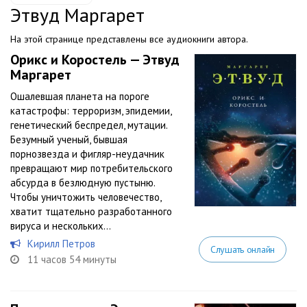
Этвуд Маргарет
На этой странице представлены все аудиокниги автора.
Орикс и Коростель — Этвуд
Маргарет
Ошалевшая планета на пороге
катастрофы: терроризм, эпидемии,
генетический беспредел, мутации.
Безумный ученый, бывшая
порнозвезда и фигляр-неудачник
превращают мир потребительского
абсурда в безлюдную пустыню.
Чтобы уничтожить человечество,
хватит тщательно разработанного
вируса и нескольких...
Кирилл Петров
Слушать онлайн
11 часов 54 минуты