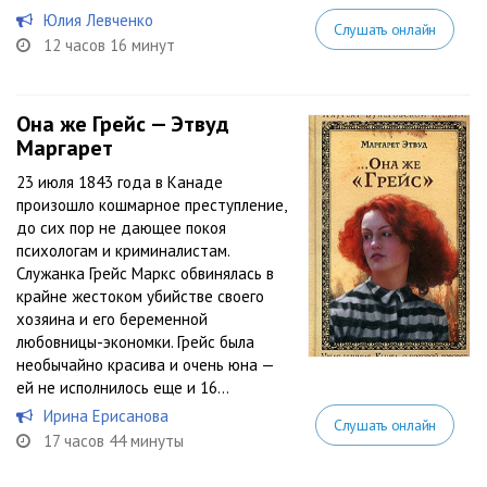
Юлия Левченко
Слушать онлайн
12 часов 16 минут
Она же Грейс — Этвуд
Маргарет
23 июля 1843 года в Канаде
произошло кошмарное преступление,
до сих пор не дающее покоя
психологам и криминалистам.
Служанка Грейс Маркс обвинялась в
крайне жестоком убийстве своего
хозяина и его беременной
любовницы-экономки. Грейс была
необычайно красива и очень юна —
ей не исполнилось еще и 16...
Ирина Ерисанова
Слушать онлайн
17 часов 44 минуты