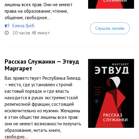
лишены всех прав. Они не имеют
права на образование, чтение,
общение, свободное...
Елена Греб
Слушать онлайн
10 часов 48 минут
Рассказ Служанки — Этвуд
Маргарет
Вас приветствует Республика Гилеад
– место, где установлен строгий
кастовый порядок и где власть
находится в руках экстремистской
религиозной фракции, состоящей
исключительно из мужчин. Женщины
в этом обществе лишены всех прав:
они не имеют возможности получать
образование, читать книги,
свободно...