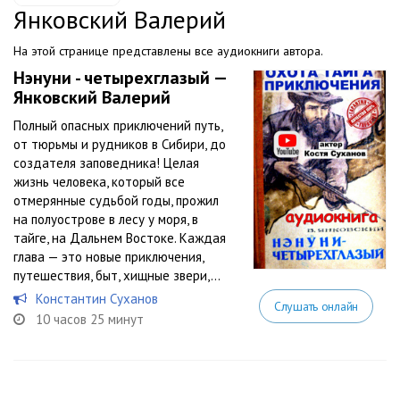
Янковский Валерий
На этой странице представлены все аудиокниги автора.
Нэнуни - четырехглазый —
Янковский Валерий
Полный опасных приключений путь,
от тюрьмы и рудников в Сибири, до
создателя заповедника! Целая
жизнь человека, который все
отмерянные судьбой годы, прожил
на полуострове в лесу у моря, в
тайге, на Дальнем Востоке. Каждая
глава — это новые приключения,
путешествия, быт, хищные звери,...
Константин Суханов
Слушать онлайн
10 часов 25 минут