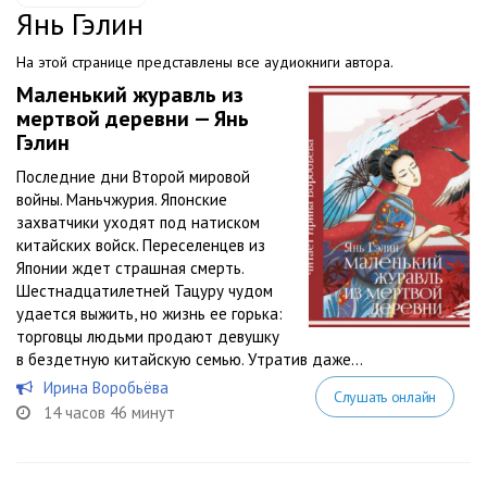
Янь Гэлин
На этой странице представлены все аудиокниги автора.
Маленький журавль из
мертвой деревни — Янь
Гэлин
Последние дни Второй мировой
войны. Маньчжурия. Японские
захватчики уходят под натиском
китайских войск. Переселенцев из
Японии ждет страшная смерть.
Шестнадцатилетней Тацуру чудом
удается выжить, но жизнь ее горька:
торговцы людьми продают девушку
в бездетную китайскую семью. Утратив даже...
Ирина Воробьёва
Слушать онлайн
14 часов 46 минут