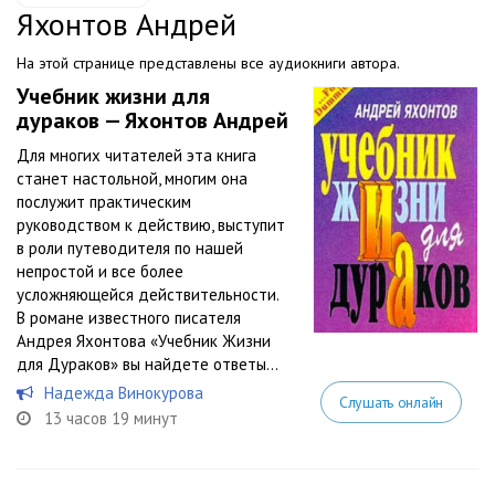
Яхонтов Андрей
На этой странице представлены все аудиокниги автора.
Учебник жизни для
дураков — Яхонтов Андрей
Для многих читателей эта книга
станет настольной, многим она
послужит практическим
руководством к действию, выступит
в роли путеводителя по нашей
непростой и все более
усложняющейся действительности.
В романе известного писателя
Андрея Яхонтова «Учебник Жизни
для Дураков» вы найдете ответы...
Надежда Винокурова
Слушать онлайн
13 часов 19 минут