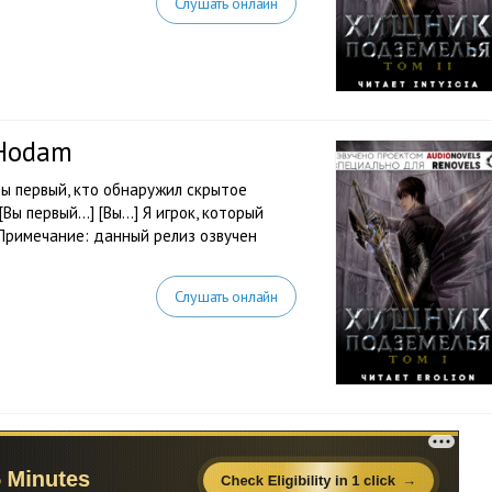
Слушать онлайн
 Hodam
Вы первый, кто обнаружил скрытое
ы первый...] [Вы...] Я игрок, который
. Примечание: данный релиз озвучен
Слушать онлайн