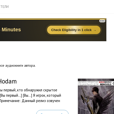
ТЕЛИ
се аудиокниги автора.
 Hodam
Вы первый, кто обнаружил скрытое
ы первый...] [Вы...] Я игрок, который
. Примечание: Данный релиз озвучен