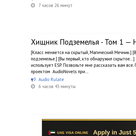
7 часов 26 минут
Хищник Подземелья - Том 1 —
[Класс меняется на скрытый, Магический Мечник.] [
подземелье.] [Вы первый, кто обнаружил скрытое...] [В
использует ESP. Позвольте мне рассказать вам все
проектом AudioNovels при...
Audio Rulate
6 часов 43 минуты