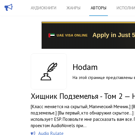
АУДИОКНИГИ
ЖАНРЫ
АВТОРЫ
ИСПОЛНИ
Hodam
На этой странице представлены в
Хищник Подземелья - Том 2 —
[Класс меняется на скрытый, Магический Мечник.] [
подземелье.] [Вы первый, кто обнаружил скрытое...] [В
использует ESP. Позвольте мне рассказать вам все
проектом AudioNovels при...
Audio Rulate