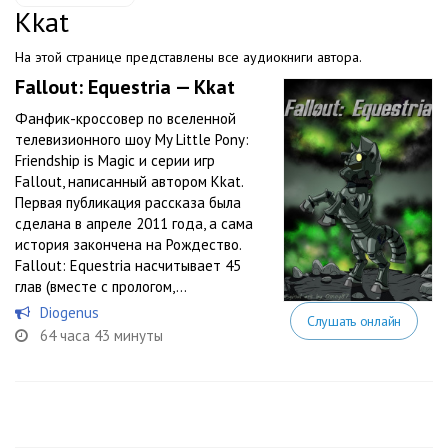
Kkat
На этой странице представлены все аудиокниги автора.
Fallout: Equestria — Kkat
Фанфик-кроссовер по вселенной
телевизионного шоу My Little Pony:
Friendship is Magic и серии игр
Fallout, написанный автором Kkat.
Первая публикация рассказа была
сделана в апреле 2011 года, а сама
история закончена на Рождество.
Fallout: Equestria насчитывает 45
глав (вместе с прологом,...
Diogenus
Слушать онлайн
64 часа 43 минуты